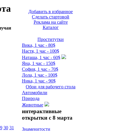
рта
Добавить в избранное
Сделать стартовой
Реклама на сайте
Каталог
лучаи
Проститутки
Вика, 1 час - 80$
Настя, 1 час - 100$
Наташа, 1 час - 60$
Яна, 1 час - 150$
София, 1 час - 70$
Лола, 1 час - 100$
Ника, 1 час - 90$
Обои для рабочего стола
Автомобили
Природа
Животные
интерактивные
открытки с 8 марта
9
30
31
Знаменитости