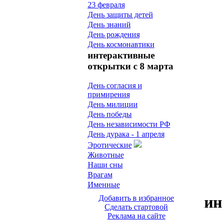
23 февраля
День защиты детей
День знаний
День рождения
День космонавтики
интерактивные
открытки с 8 марта
День согласия и
примирения
День милиции
День победы
День независимости РФ
День дурака - 1 апреля
Эротические
Животные
Наши сны
Врагам
Именные
ин
Добавить в избранное
Сделать стартовой
Реклама на сайте