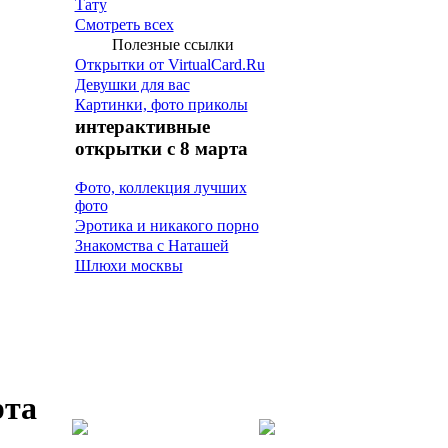
Тату
Смотреть всех
Полезные ссылки
Открытки от VirtualCard.Ru
Девушки для вас
Картинки, фото приколы
интерактивные
открытки с 8 марта
Фото, коллекция лучших
фото
Эротика и никакого порно
Знакомства с Наташей
Шлюхи москвы
рта